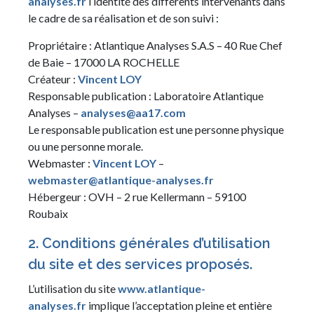
analyses.fr
l’identité des différents intervenants dans
le cadre de sa réalisation et de son suivi :
Propriétaire : Atlantique Analyses S.A.S – 40 Rue Chef
de Baie – 17000 LA ROCHELLE
Créateur :
Vincent LOY
Responsable publication : Laboratoire Atlantique
Analyses –
analyses@aa17.com
Le responsable publication est une personne physique
ou une personne morale.
Webmaster :
Vincent LOY
–
webmaster@atlantique-analyses.fr
Hébergeur : OVH – 2 rue Kellermann – 59100
Roubaix
2. Conditions générales d’utilisation
du site et des services proposés.
L’utilisation du site
www.atlantique-
analyses.fr
implique l’acceptation pleine et entière