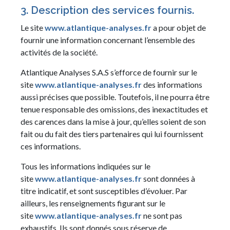
3. Description des services fournis.
Le site
www.atlantique-analyses.fr
a pour objet de
fournir une information concernant l’ensemble des
activités de la société.
Atlantique Analyses S.A.S s’efforce de fournir sur le
site
www.atlantique-analyses.fr
des informations
aussi précises que possible. Toutefois, il ne pourra être
tenue responsable des omissions, des inexactitudes et
des carences dans la mise à jour, qu’elles soient de son
fait ou du fait des tiers partenaires qui lui fournissent
ces informations.
Tous les informations indiquées sur le
site
www.atlantique-analyses.fr
sont données à
titre indicatif, et sont susceptibles d’évoluer. Par
ailleurs, les renseignements figurant sur le
site
www.atlantique-analyses.fr
ne sont pas
exhaustifs. Ils sont donnés sous réserve de