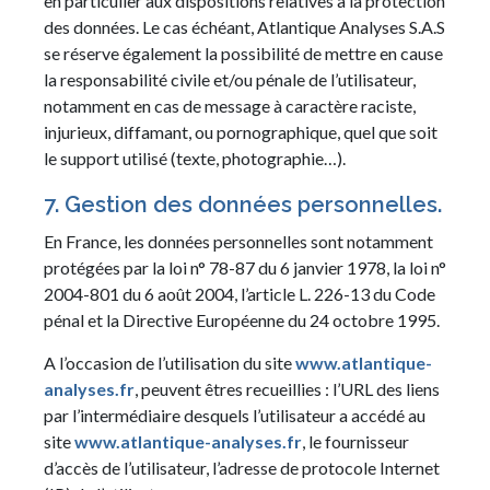
en particulier aux dispositions relatives à la protection
des données. Le cas échéant, Atlantique Analyses S.A.S
se réserve également la possibilité de mettre en cause
la responsabilité civile et/ou pénale de l’utilisateur,
notamment en cas de message à caractère raciste,
injurieux, diffamant, ou pornographique, quel que soit
le support utilisé (texte, photographie…).
7. Gestion des données personnelles.
En France, les données personnelles sont notamment
protégées par la loi n° 78-87 du 6 janvier 1978, la loi n°
2004-801 du 6 août 2004, l’article L. 226-13 du Code
pénal et la Directive Européenne du 24 octobre 1995.
A l’occasion de l’utilisation du site
www.atlantique-
analyses.fr
, peuvent êtres recueillies : l’URL des liens
par l’intermédiaire desquels l’utilisateur a accédé au
site
www.atlantique-analyses.fr
, le fournisseur
d’accès de l’utilisateur, l’adresse de protocole Internet