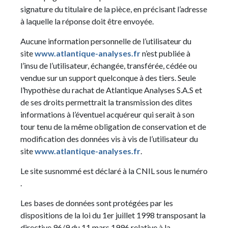
signature du titulaire de la pièce, en précisant l’adresse
à laquelle la réponse doit être envoyée.
Aucune information personnelle de l’utilisateur du
site
www.atlantique-analyses.fr
n’est publiée à
l’insu de l’utilisateur, échangée, transférée, cédée ou
vendue sur un support quelconque à des tiers. Seule
l’hypothèse du rachat de Atlantique Analyses S.A.S et
de ses droits permettrait la transmission des dites
informations à l’éventuel acquéreur qui serait à son
tour tenu de la même obligation de conservation et de
modification des données vis à vis de l’utilisateur du
site
www.atlantique-analyses.fr
.
Le site susnommé est déclaré à la CNIL sous le numéro
.
Les bases de données sont protégées par les
dispositions de la loi du 1er juillet 1998 transposant la
directive 96/9 du 11 mars 1996 relative à la